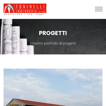
PROGETTI
Il nostro portfolio di progetti