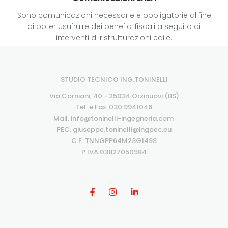
Sono comunicazioni necessarie e obbligatorie al fine
di poter usufruire dei benefici fiscali a seguito di
interventi di ristrutturazioni edile.
STUDIO TECNICO ING.TONINELLI
Via Corniani, 40 - 25034 Orzinuovi (BS)
Tel. e Fax.
030 9941046
Mail.
info@toninelli-ingegneria.com
PEC.
giuseppe.toninelli@ingpec.eu
C.F. TNNGPP64M23G149S
P.IVA 03827050984