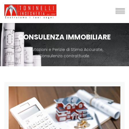
CONSULENZA IMMOBILIARE
Valutazioni e Perizie di Stima Accurate,
Consulenza contrattuale.